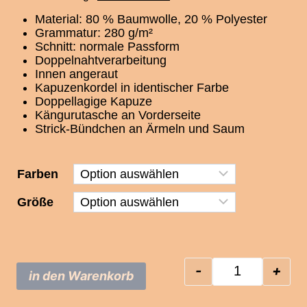
Material: 80 % Baumwolle, 20 % Polyester
Grammatur: 280 g/m²
Schnitt: normale Passform
Doppelnahtverarbeitung
Innen angeraut
Kapuzenkordel in identischer Farbe
Doppellagige Kapuze
Kängurutasche an Vorderseite
Strick-Bündchen an Ärmeln und Saum
Farben
Größe
-
+
in den Warenkorb
Pyro in Ger