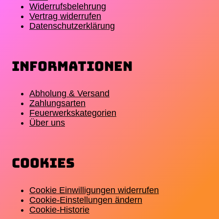
gewählt
Widerrufsbelehrung
werden
Vertrag widerrufen
Datenschutzerklärung
Informationen
Abholung & Versand
Zahlungsarten
Feuerwerkskategorien
Über uns
Cookies
Cookie Einwilligungen widerrufen
Cookie-Einstellungen ändern
Cookie-Historie