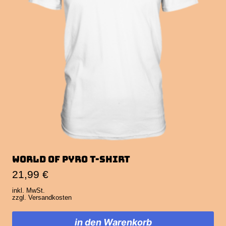
World of Pyro T-Shirt
21,99
€
inkl. MwSt.
zzgl.
Versandkosten
in den Warenkorb