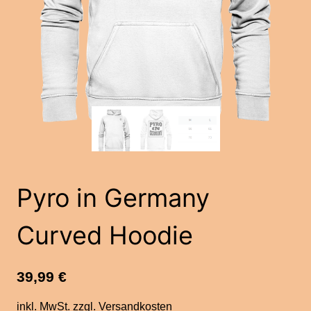
Pyro in Germany
Curved Hoodie
39,99
€
inkl. MwSt.
zzgl.
Versandkosten