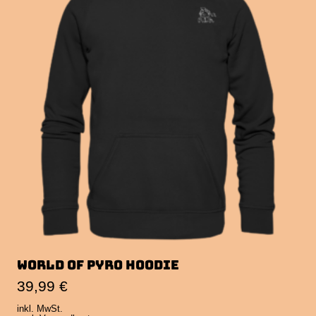
World of Pyro Hoodie
39,99
€
inkl. MwSt.