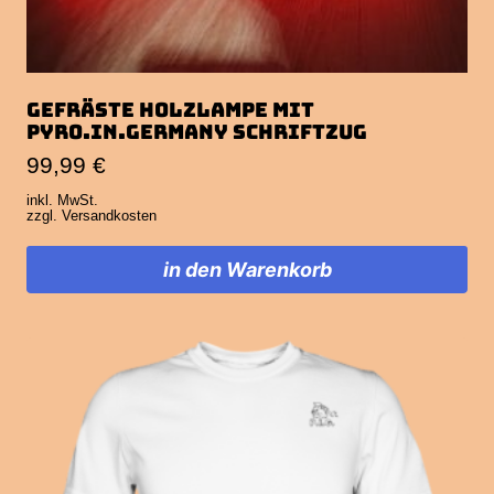
Gefräste Holzlampe mit
Pyro.in.Germany Schriftzug
99,99
€
inkl. MwSt.
zzgl.
Versandkosten
in den Warenkorb