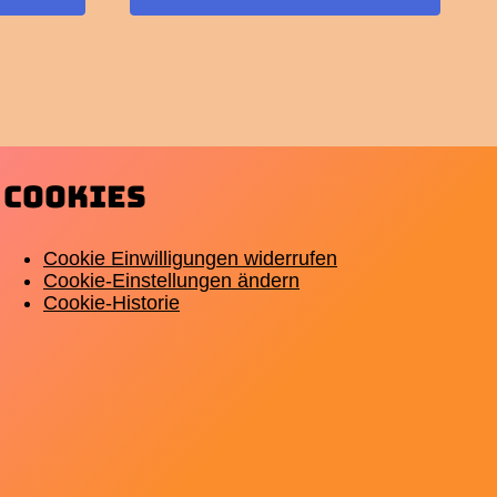
Cookies
Cookie Einwilligungen widerrufen
Cookie-Einstellungen ändern
Cookie-Historie