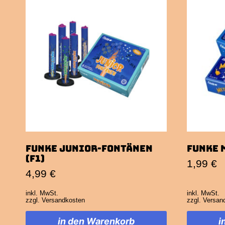
Funke Junior-Fontänen
Funke 
(F1)
1,99
€
4,99
€
inkl. MwSt.
inkl. MwSt.
zzgl.
Versandkosten
zzgl.
Versan
in den Warenkorb
i