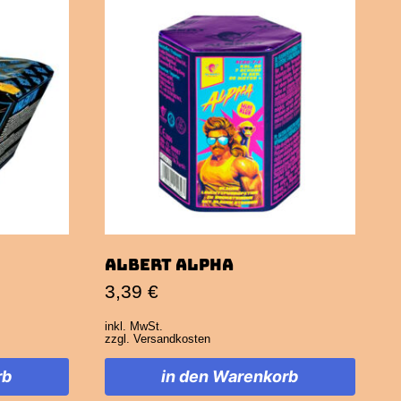
Albert Alpha
3,39
€
inkl. MwSt.
zzgl.
Versandkosten
rb
in den Warenkorb