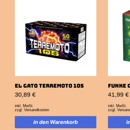
El Gato Terremoto 10s
Funke 
30,89
€
41,99
€
inkl. MwSt.
inkl. MwSt.
zzgl.
Versandkosten
zzgl.
Versan
in den Warenkorb
i